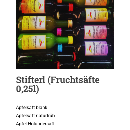
Stifterl (Fruchtsäfte
0,25l)
Apfelsaft blank
Apfelsaft naturtrüb
Apfel-Holundersaft