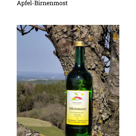
Apfel-Birnenmost