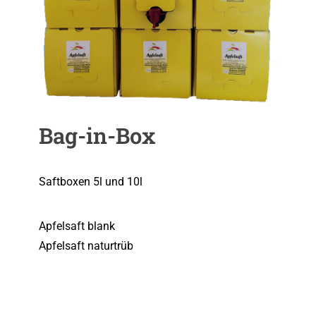
Bag-in-Box
Saftboxen 5l und 10l
Apfelsaft blank
Apfelsaft naturtrüb