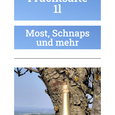
1l
Most, Schnaps
und mehr