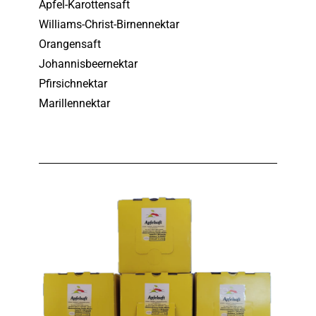
Apfel-Karottensaft
Williams-Christ-Birnennektar
Orangensaft
Johannisbeernektar
Pfirsichnektar
Marillennektar