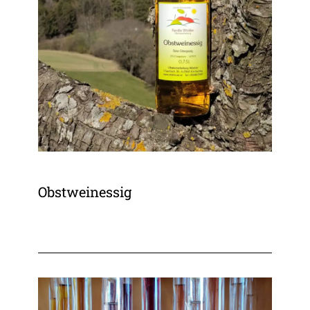
Obstweinessig